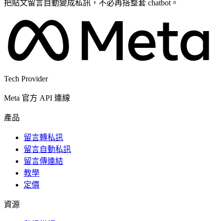
把貼文留言自動變成私訊，不必再搭整套 chatbot。
Tech Provider
Meta 官方 API 連線
產品
留言轉私訊
留言自動私訊
留言傳連結
教學
定價
資源