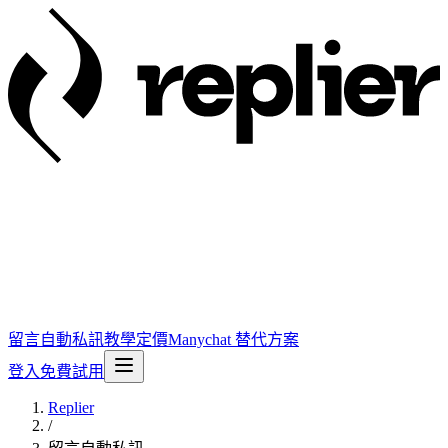
留言自動私訊
教學
定價
Manychat 替代方案
登入
免費試用
Replier
/