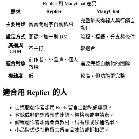
Replier 和 ManyChat 差異
Replier
ManyChat
需求
完整聊天機器人與行銷自
主要用途
留言關鍵字自動私訊
動化
設定方式
關鍵字加一則 DM
流程、標籤、分支與條件
廣播與
不主打
較適合
CRM
創作者、小品牌、個人
適合對象
需要完整自動化的團隊
教練
複雜度
低
較高，但功能更完整
適合用 Replier 的人
自媒體創作者想用 Reels 留言自動私訊導流。
教練或顧問想傳預約連結、價格表或申請表。
課程創作者想傳免費教材、試看課或候補名單。
小品牌想從社群留言傳商品連結或折扣碼。