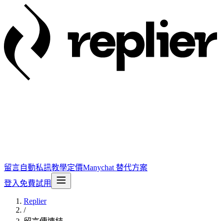
留言自動私訊
教學
定價
Manychat 替代方案
登入
免費試用
Replier
/