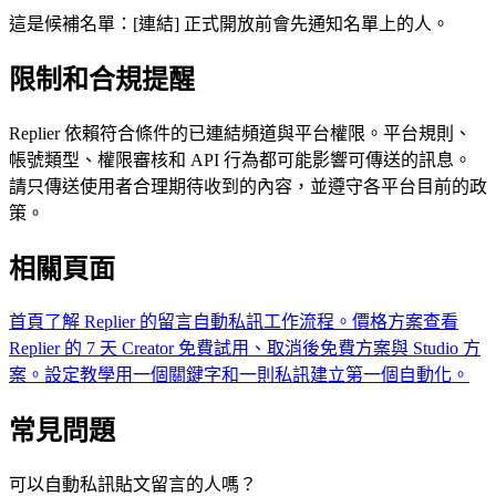
這是候補名單：[連結] 正式開放前會先通知名單上的人。
限制和合規提醒
Replier 依賴符合條件的已連結頻道與平台權限。平台規則、
帳號類型、權限審核和 API 行為都可能影響可傳送的訊息。
請只傳送使用者合理期待收到的內容，並遵守各平台目前的政
策。
相關頁面
首頁
了解 Replier 的留言自動私訊工作流程。
價格方案
查看
Replier 的 7 天 Creator 免費試用、取消後免費方案與 Studio 方
案。
設定教學
用一個關鍵字和一則私訊建立第一個自動化。
常見問題
可以自動私訊貼文留言的人嗎？