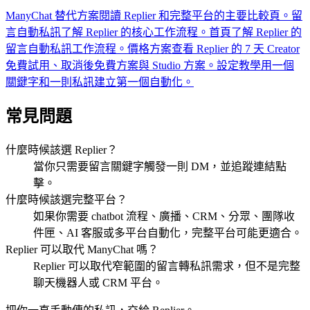
ManyChat 替代方案
閱讀 Replier 和完整平台的主要比較頁。
留
言自動私訊
了解 Replier 的核心工作流程。
首頁
了解 Replier 的
留言自動私訊工作流程。
價格方案
查看 Replier 的 7 天 Creator
免費試用、取消後免費方案與 Studio 方案。
設定教學
用一個
關鍵字和一則私訊建立第一個自動化。
常見問題
什麼時候該選 Replier？
當你只需要留言關鍵字觸發一則 DM，並追蹤連結點
擊。
什麼時候該選完整平台？
如果你需要 chatbot 流程、廣播、CRM、分眾、團隊收
件匣、AI 客服或多平台自動化，完整平台可能更適合。
Replier 可以取代 ManyChat 嗎？
Replier 可以取代窄範圍的留言轉私訊需求，但不是完整
聊天機器人或 CRM 平台。