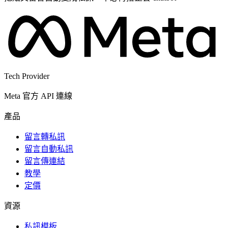
Tech Provider
Meta 官方 API 連線
產品
留言轉私訊
留言自動私訊
留言傳連結
教學
定價
資源
私訊模板