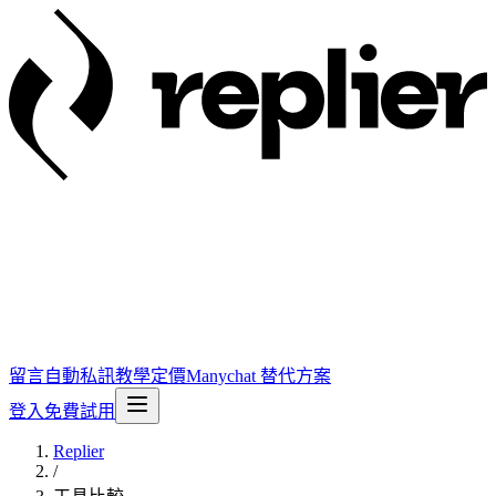
留言自動私訊
教學
定價
Manychat 替代方案
登入
免費試用
Replier
/