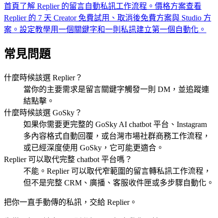
首頁
了解 Replier 的留言自動私訊工作流程。
價格方案
查看
Replier 的 7 天 Creator 免費試用、取消後免費方案與 Studio 方
案。
設定教學
用一個關鍵字和一則私訊建立第一個自動化。
常見問題
什麼時候該選 Replier？
當你的主要需求是留言關鍵字觸發一則 DM，並追蹤連
結點擊。
什麼時候該選 GoSky？
如果你需要更完整的 GoSky AI chatbot 平台、Instagram
多內容格式自動回覆，或台灣市場社群商務工作流程，
或已經深度使用 GoSky，它可能更適合。
Replier 可以取代完整 chatbot 平台嗎？
不能。Replier 可以取代窄範圍的留言轉私訊工作流程，
但不是完整 CRM、廣播、客服收件匣或多步驟自動化。
把你一直手動傳的私訊，交給 Replier。