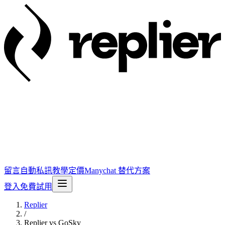
留言自動私訊
教學
定價
Manychat 替代方案
登入
免費試用
Replier
/
Replier vs GoSky