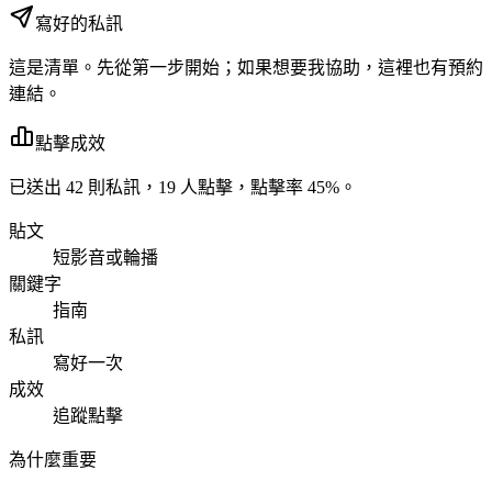
寫好的私訊
這是清單。先從第一步開始；如果想要我協助，這裡也有預約
連結。
點擊成效
已送出 42 則私訊，19 人點擊，點擊率 45%。
貼文
短影音或輪播
關鍵字
指南
私訊
寫好一次
成效
追蹤點擊
為什麼重要