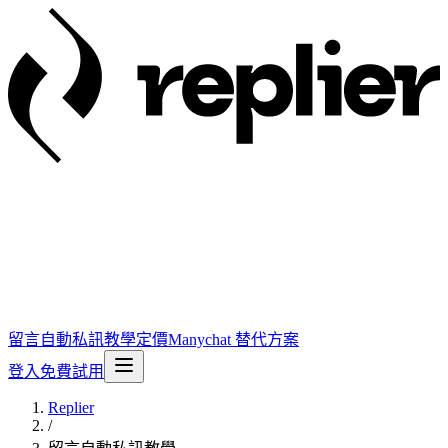
留言自動私訊
教學
定價
Manychat 替代方案
登入
免費試用
Replier
/