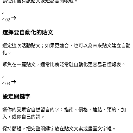
請使用擁有該貼文或短影音的帳號。
◞
◜
02
選擇要自動化的貼文
選定這次活動貼文；如果更適合，也可以為未來貼文建立自動
化。
聚焦在一篇貼文，通常比廣泛常駐自動化更容易看懂報表。
◞
◜
03
設定關鍵字
選你的受眾會自然留言的字：指南、價格、連結、預約、加
入，或你自己的詞。
保持簡短。把完整關鍵字放在貼文文案或畫面文字裡。