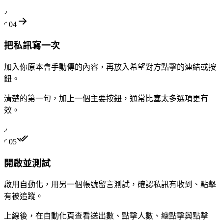
◞
◜
04
把私訊寫一次
加入你原本會手動傳的內容，再放入希望對方點擊的連結或按
鈕。
清楚的第一句，加上一個主要按鈕，通常比塞太多選項更有
效。
◞
◜
05
開啟並測試
啟用自動化，用另一個帳號留言測試，確認私訊有收到、點擊
有被追蹤。
上線後，在自動化頁查看送出數、點擊人數、總點擊與點擊