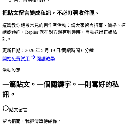
留言自動私訊教學
把貼文留言變成私訊，不必盯著收件匣。
這篇教你跑最常見的創作者活動：請大家留言指南、價格、連
結或預約，Replier 就在對方還有興趣時，自動送出正確私
訊。
更新日期：2026 年 5 月 19 日
/
閱讀時間 6 分鐘
開始免費試用
閱讀教學
活動設定
一篇貼文。一個關鍵字。一則寫好的私
訊。
貼文留言
留言指南，我把清單傳給你。