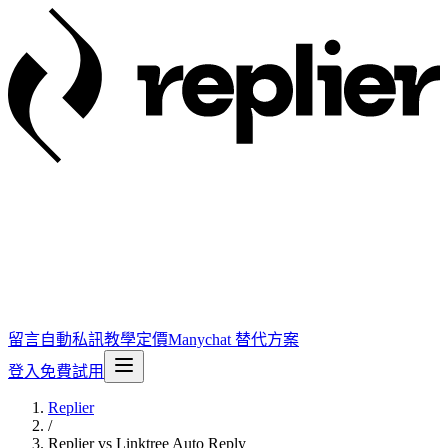
留言自動私訊
教學
定價
Manychat 替代方案
登入
免費試用
Replier
/
Replier vs Linktree Auto Reply