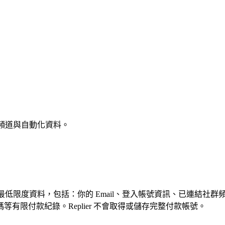
結頻道與自動化資料。
需的最低限度資料，包括：你的 Email、登入帳號資訊、已連結
限付款紀錄。Replier 不會取得或儲存完整付款帳號。