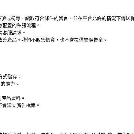
別已連結帳號或粉專、讀取符合條件的留言，並在平台允許的情況下傳
你配置的私訊流程。
應客服請求。
、改善產品。我們不販售個資，也不會提供給廣告商。
款方式儲存。
需的能力。
存的產品資料。
且不會建立廣告檔案。