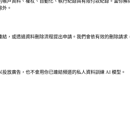
的帳戶資料、權杖、自動化、執行紀錄與有限付款紀錄。當你解
除外。
ier 中解除頻道連結，或透過資料刪除流程提出申請。我們會依有效
投放廣告，也不會用你已連結頻道的私人資料訓練 AI 模型。