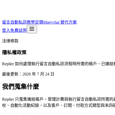
留言自動私訊
教學
定價
Manychat 替代方案
登入
免費試用
法律條款
隱私權政策
Replier 如何處理執行留言自動私訊流程時所需的帳戶、已連
最後更新：2026 年 7 月 24 日
我們蒐集什麼
Replier 只蒐集連結帳戶、管理計費與執行留言自動私訊所
杖、自動化活動紀錄，以及客戶、訂閱、付款方式類型與末四碼等有