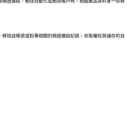
除頻道連結、刪除自動化或刪除帳戶時，相關產品資料會一併移
的刪除請求，移除該帳號或粉專相關的頻道連結紀錄、存取權杖與儲存的自