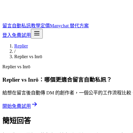
留言自動私訊
教學
定價
Manychat 替代方案
登入
免費試用
Replier
/
Replier vs Inrō
Replier vs Inrō
Replier vs Inrō：哪個更適合留言自動私訊？
給想在留言後自動傳 DM 的創作者，一個公平的工作流程比較
開始免費試用
簡短回答