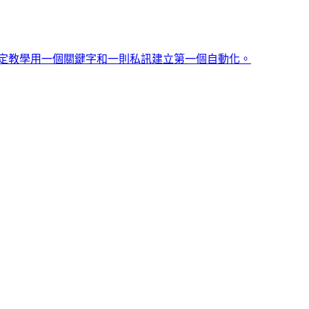
定教學
用一個關鍵字和一則私訊建立第一個自動化。