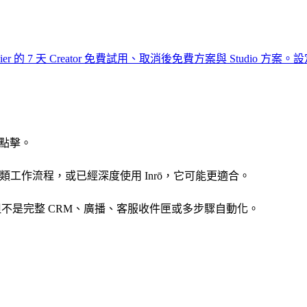
lier 的 7 天 Creator 免費試用、取消後免費方案與 Studio 方案。
設
點擊。
 類工作流程，或已經深度使用 Inrō，它可能更適合。
，但不是完整 CRM、廣播、客服收件匣或多步驟自動化。