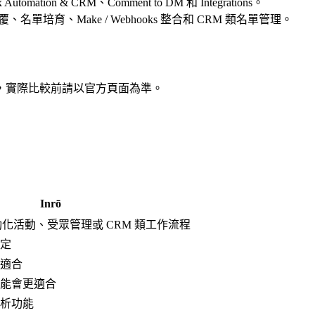
tomation & CRM、Comment to DM 和 Integrations。
回覆、名單培育、Make / Webhooks 整合和 CRM 類名單管理。
，實際比較前請以官方頁面為準。
Inrō
自動化活動、受眾管理或 CRM 類工作流程
定
適合
能會更適合
析功能