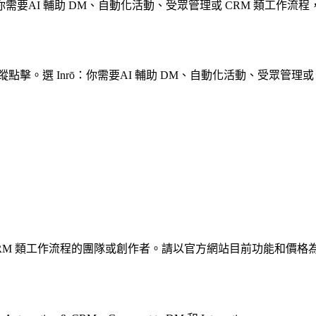
你需要AI 輔助 DM、自動化活動、受眾管理或 CRM 類工作流程，
追蹤點擊。選 Inrō：你需要AI 輔助 DM、自動化活動、受眾管理或
或 CRM 類工作流程的團隊或創作者。請以官方網站目前功能和價格