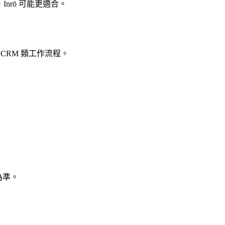
Inrō 可能更適合。
 CRM 類工作流程。
為準。