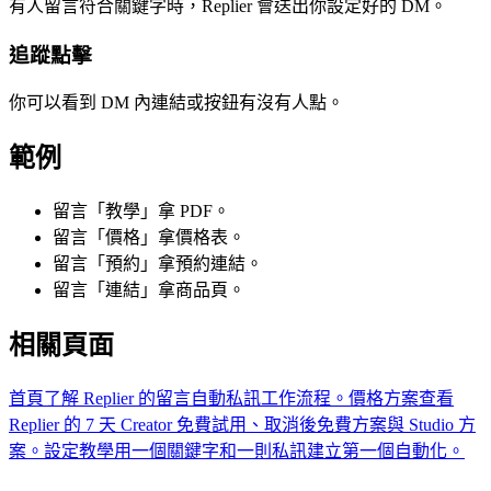
有人留言符合關鍵字時，Replier 會送出你設定好的 DM。
追蹤點擊
你可以看到 DM 內連結或按鈕有沒有人點。
範例
留言「教學」拿 PDF。
留言「價格」拿價格表。
留言「預約」拿預約連結。
留言「連結」拿商品頁。
相關頁面
首頁
了解 Replier 的留言自動私訊工作流程。
價格方案
查看
Replier 的 7 天 Creator 免費試用、取消後免費方案與 Studio 方
案。
設定教學
用一個關鍵字和一則私訊建立第一個自動化。