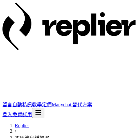
留言自動私訊
教學
定價
Manychat 替代方案
登入
免費試用
Replier
/